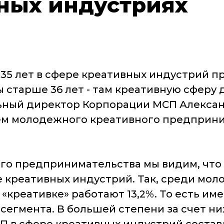
вных индустриях
 лет в сфере креативных индустрий при
 старше 36 лет - там креативную сферу
ьный директор Корпорации МСП Алексан
ем молодежного креативного предприни
го предпринимательства мы видим, что
креативных индустрий. Так, среди молод
 «креативке» работают 13,2%. То есть им
сегмента. В большей степени за счет н