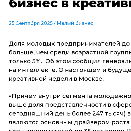
бизнес в креати
25 Сентября 2025 /
Малый бизнес
Доля молодых предпринимателей до 35
больше, чем среди возрастной группы
только 5%. Об этом сообщил генерал
на интеллекте. О настоящем и будущ
креативной недели в Москве.
«Причем внутри сегмента молодежно
выше доля представленности в сфере 
сегодняшний день более 247 тысяч) в
являются основным драйвером роста 