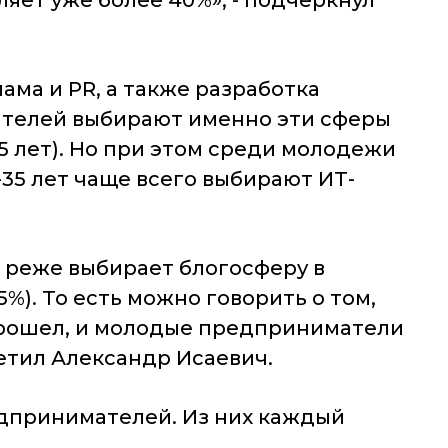
яет уже более 40%», - подчеркнул
ма и PR, а также разработка
ателей выбирают именно эти сферы
-35 лет). Но при этом среди молодежи
-35 лет чаще всего выбирают ИТ-
т реже выбирает блогосферу в
%). То есть можно говорить о том,
прошел, и молодые предприниматели
метил Александр Исаевич.
едпринимателей. Из них каждый