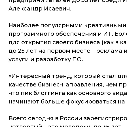
предпринимателей до 35 лет среди ИП
Александр Исаевич.
Наиболее популярными креативными и
программного обеспечения и ИТ. Бо
для открытия своего бизнеса (как в ка
до 25 лет на первом месте – реклама 
услуги и разработку ПО.
«Интересный тренд, который стал дл
качестве бизнес-направления, чем пре
что пик блоггинга как основного в
начинают больше фокусироваться на 
Всего сегодня в России зарегистрир
четвертый – это молодежь до 35 лет.