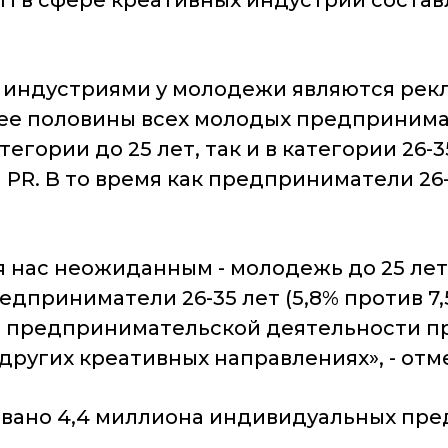
 в сфере креативных индустрий составл
ндустриями у молодежи являются рекла
лее половины всех молодых предприним
тегории до 25 лет, так и в категории 26
и PR. В то время как предприниматели 26
я нас неожиданным - молодежь до 25 ле
дприниматели 26-35 лет (5,8% против 7,5
ида предпринимательской деятельности 
других креативных направлениях», - от
овано 4,4 миллиона индивидуальных пр