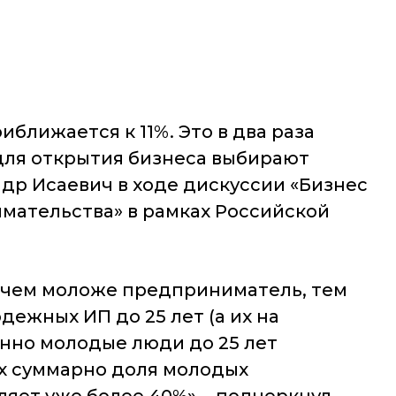
ближается к 11%. Это в два раза
 для открытия бизнеса выбирают
др Исаевич в ходе дискуссии «Бизнес
мательства» в рамках Российской
 чем моложе предприниматель, тем
ежных ИП до 25 лет (а их на
енно молодые люди до 25 лет
их суммарно доля молодых