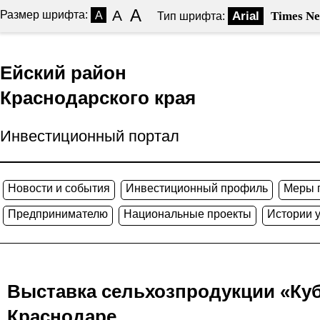
A
A
Размер шрифта:
A
Arial
Times N
Тип шрифта:
Ейский район
Краснодарского края
Инвестиционный портал
Новости и события
Инвестиционный профиль
Меры 
Предпринимателю
Национальные проекты
Истории 
Выставка сельхозпродукции «Куб
Краснодаре