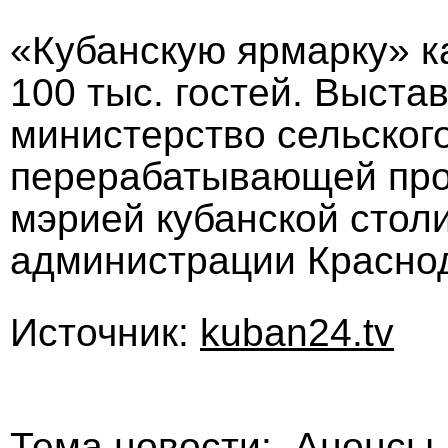
«Кубанскую ярмарку» к
100 тыс. гостей. Выста
министерство сельского
перерабатывающей про
мэрией кубанской стол
администрации Красно
Источник:
kuban24.tv
Тема новости: Анонсы 