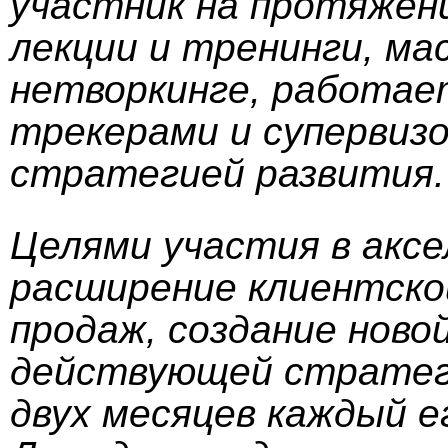
участник на протяжен
лекции и тренинги, ма
нетворкинге, работает
трекерами и супервиз
стратегией развития.
Целями участия в акс
расширение клиентско
продаж, создание ново
действующей стратег
двух месяцев каждый е