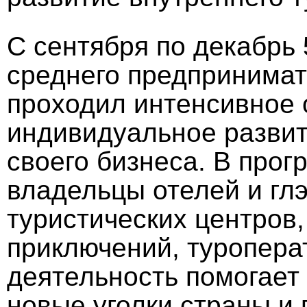
С сентября по декабрь 
среднего предпринимат
проходил интенсивное 
индивидуальное разви
своего бизнеса. В прог
владельцы отелей и гл
туристических центров,
приключений, туроперат
деятельность помогает
новые уголки страны и 