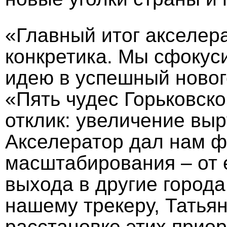
«Главный итог акселера
конкретика. Мы сфокус
идею в успешный новог
«Пять чудес Горьковск
отклик: увеличение выр
Акселератор дал нам ф
масштабирования – от
выхода в другие города
нашему трекеру, Татьян
расстановке этих прио