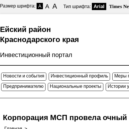
A
A
Размер шрифта:
A
Arial
Times N
Тип шрифта:
Ейский район
Краснодарского края
Инвестиционный портал
Новости и события
Инвестиционный профиль
Меры 
Предпринимателю
Национальные проекты
Истории 
Корпорация МСП провела очный 
Главная
>