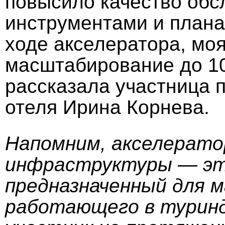
повысило качество обс
инструментами и плана
ходе акселератора, мо
масштабирование до 10
рассказала участница 
отеля Ирина Корнева.
Напомним, акселерато
инфраструктуры — эт
предназначенный для м
работающего в туринд