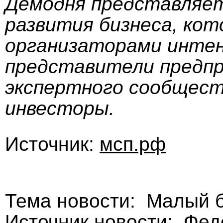
Демодня представляет
развития бизнеса, кот
организаторами инте
представители предпр
экспертного сообщест
инвесторы.
Источник:
мсп.рф
Тема новости: Малый б
Источник новости: Фе