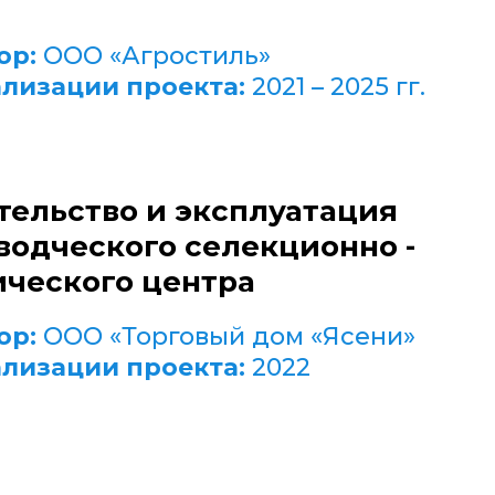
ор:
ООО «Агростиль»
ализации проекта:
2021 – 2025 гг.
тельство и эксплуатация
водческого селекционно -
ического центра
ор:
ООО «Торговый дом «Ясени»
ализации проекта:
2022