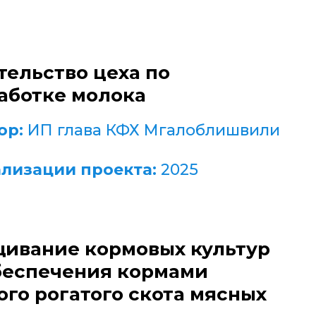
тельство цеха по
аботке молока
ор:
ИП глава КФХ Мгалоблишвили
ализации проекта:
2025
ивание кормовых культур
беспечения кормами
ого рогатого скота мясных