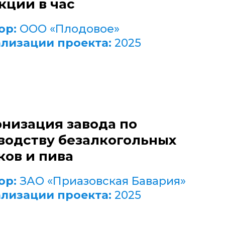
кции в час
ор:
ООО «Плодовое»
ализации проекта:
2025
низация завода по
водству безалкогольных
ков и пива
ор:
ЗАО «Приазовская Бавария»
ализации проекта:
2025