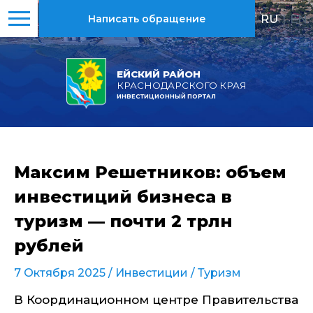
RU
|
EN
Написать обращение
ЕЙСКИЙ РАЙОН
КРАСНОДАРСКОГО КРАЯ
ИНВЕСТИЦИОННЫЙ ПОРТАЛ
Максим Решетников: объем
инвестиций бизнеса в
туризм — почти 2 трлн
рублей
7 Октября 2025 /
Инвестиции
/
Туризм
В Координационном центре Правительства