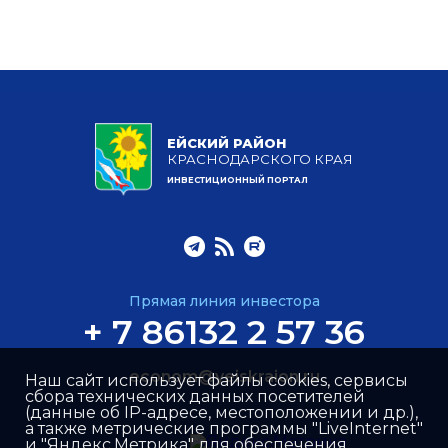
ЕЙСКИЙ РАЙОН
КРАСНОДАРСКОГО КРАЯ
ИНВЕСТИЦИОННЫЙ ПОРТАЛ
Прямая линия инвестора
+ 7 86132 2 57 36
econom@yeiskraion.ru
Наш сайт использует файлы cookies, сервисы
сбора технических данных посетителей
(данные об IP-адресе, местоположении и др.),
а также метрические программы "LiveInternet"
и "Яндекс.Метрика" для обеспечения