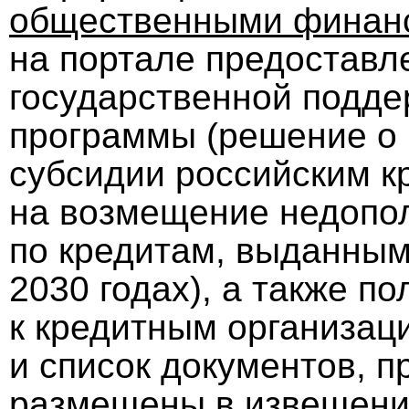
общественными финан
на портале предоставл
государственной подде
программы (решение о 
субсидии российским к
на возмещение недопо
по кредитам, выданным 
2030 годах), а также п
к кредитным организац
и список документов, п
размещены в извещени