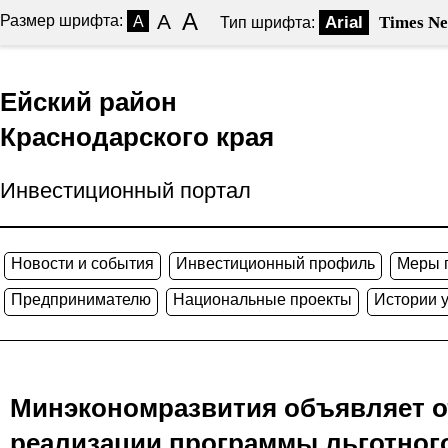
A
A
Размер шрифта:
A
Arial
Times N
Тип шрифта:
Ейский район
Краснодарского края
Инвестиционный портал
Новости и события
Инвестиционный профиль
Меры 
Предпринимателю
Национальные проекты
Истории 
Минэкономразвития объявляет о
реализации программы льготног