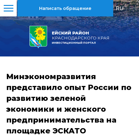
RU
|
EN
Написать обращение
ЕЙСКИЙ РАЙОН
КРАСНОДАРСКОГО КРАЯ
ИНВЕСТИЦИОННЫЙ ПОРТАЛ
Минэкономразвития
представило опыт России по
развитию зеленой
экономики и женского
предпринимательства на
площадке ЭСКАТО