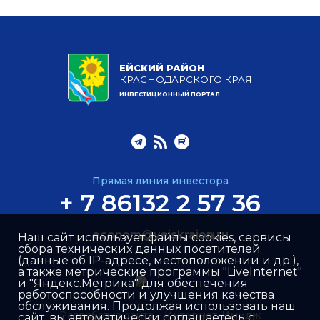
ЕЙСКИЙ РАЙОН
КРАСНОДАРСКОГО КРАЯ
ИНВЕСТИЦИОННЫЙ ПОРТАЛ
Прямая линия инвестора
+ 7 86132 2 57 36
econom@yeiskraion.ru
Наш сайт использует файлы cookies, сервисы
сбора технических данных посетителей
(данные об IP-адресе, местоположении и др.),
а также метрические программы "LiveInternet"
и "Яндекс.Метрика" для обеспечения
работоспособности и улучшения качества
обслуживания. Продолжая использовать наш
Разработка сайта –
Интернет-Имидж
сайт, вы автоматически соглашаетесь с