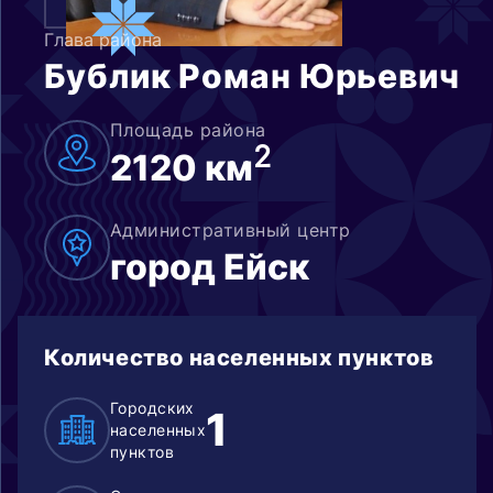
Глава района
Бублик Роман Юрьевич
Площадь района
2
2120 км
Административный центр
город Ейск
Количество населенных пунктов
Городских
1
населенных
пунктов