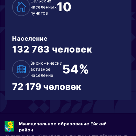
Сельских
10
населенных
пунктов
Население
132 763 человек
Экономически
54%
активное
население
72 179 человек
Муниципальное образование Ейский
район
Инвестиционный профиль муниципального образования