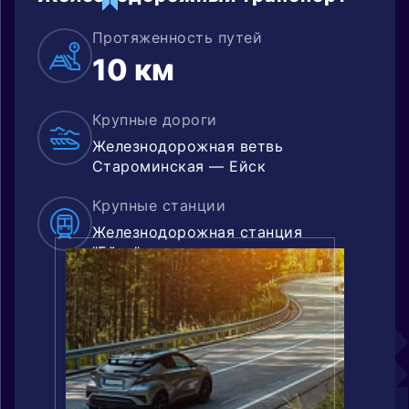
Протяженность путей
10 км
Крупные дороги
Железнодорожная ветвь
Староминская — Ейск
Крупные станции
Железнодорожная станция
"Ейск"