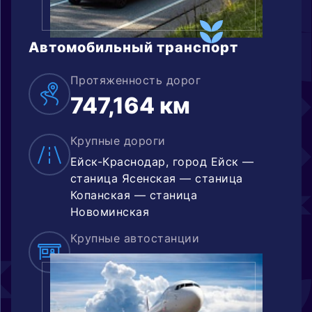
Автомобильный транспорт
Протяженность дорог
747,164 км
Крупные дороги
Ейск-Краснодар, город Ейск —
станица Ясенская — станица
Копанская — станица
Новоминская
Крупные автостанции
автовокзал «Ейск»