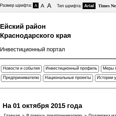
A
A
Размер шрифта:
A
Arial
Times N
Тип шрифта:
Ейский район
Краснодарского края
Инвестиционный портал
Новости и события
Инвестиционный профиль
Меры 
Предпринимателю
Национальные проекты
Истории 
На 01 октября 2015 года
Главная
>
В помощь предпринимателю
>
Поддержка ма