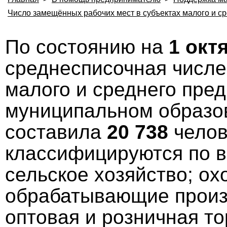
Число замещённых рабочих мест в субъектах малого и с
По состоянию на
1 окт
среднесписочная числе
малого и среднего пре
муниципальном образо
составила
20 738
челов
классифицируются по в
сельское хозяйство; ох
обрабатывающие произв
оптовая и розничная то