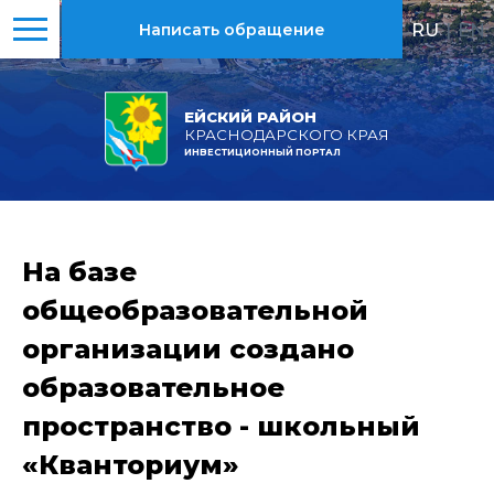
RU
|
EN
Написать обращение
ЕЙСКИЙ РАЙОН
КРАСНОДАРСКОГО КРАЯ
ИНВЕСТИЦИОННЫЙ ПОРТАЛ
На базе
общеобразовательной
организации создано
образовательное
пространство - школьный
«Кванториум»