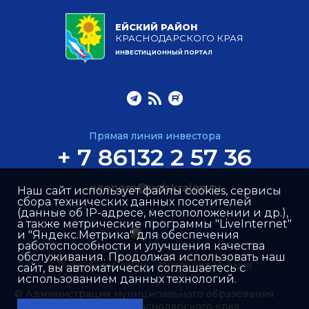
ЕЙСКИЙ РАЙОН
КРАСНОДАРСКОГО КРАЯ
ИНВЕСТИЦИОННЫЙ ПОРТАЛ
Прямая линия инвестора
+ 7 86132 2 57 36
econom@yeiskraion.ru
Наш сайт использует файлы cookies, сервисы
сбора технических данных посетителей
(данные об IP-адресе, местоположении и др.),
а также метрические программы "LiveInternet"
и "Яндекс.Метрика" для обеспечения
работоспособности и улучшения качества
обслуживания. Продолжая использовать наш
Разработка сайта –
Интернет-Имидж
сайт, вы автоматически соглашаетесь с
использованием данных технологий.
© Администрация муниципального образования
Ейский район Краснодарского края