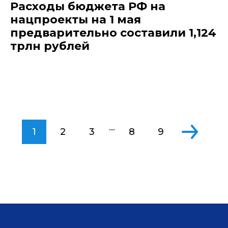
Расходы бюджета РФ на
нацпроекты на 1 мая
предварительно составили 1,124
трлн рублей
...
1
2
3
8
9