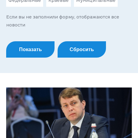
Федеральные
Краевые
Муниципальные
Если вы не заполнили форму, отображаются все
новости
Показать
Сбросить