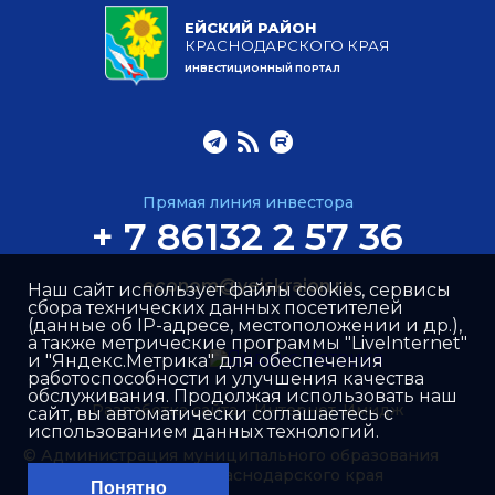
ЕЙСКИЙ РАЙОН
КРАСНОДАРСКОГО КРАЯ
ИНВЕСТИЦИОННЫЙ ПОРТАЛ
Прямая линия инвестора
+ 7 86132 2 57 36
econom@yeiskraion.ru
Наш сайт использует файлы cookies, сервисы
сбора технических данных посетителей
(данные об IP-адресе, местоположении и др.),
а также метрические программы "LiveInternet"
и "Яндекс.Метрика" для обеспечения
работоспособности и улучшения качества
обслуживания. Продолжая использовать наш
Разработка сайта –
Интернет-Имидж
сайт, вы автоматически соглашаетесь с
использованием данных технологий.
© Администрация муниципального образования
Ейский район Краснодарского края
Понятно