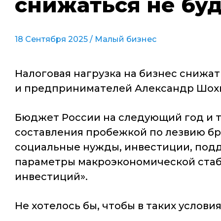
снижаться не бу
18 Сентября 2025 /
Малый бизнес
Налоговая нагрузка на бизнес снижа
и предпринимателей Александр Шохин
Бюджет России на следующий год и т
составления пробежкой по лезвию бри
социальные нужды, инвестиции, подд
параметры макроэкономической стаби
инвестиций».
Не хотелось бы, чтобы в таких услов