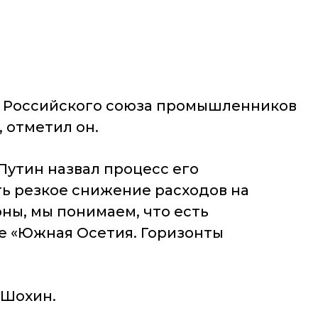
нт Российского союза промышленников
 отметил он.
утин назвал процесс его
ть резкое снижение расходов на
ны, мы понимаем, что есть
ме «Южная Осетия. Горизонты
 Шохин.