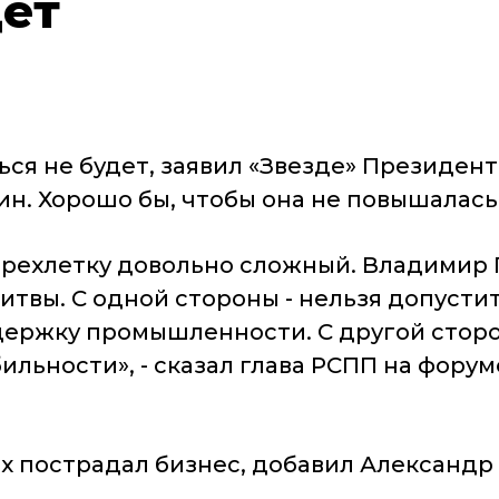
дет
ться не будет, заявил «Звезде» Президе
. Хорошо бы, чтобы она не повышалась,
рехлетку довольно сложный. Владимир П
твы. С одной стороны - нельзя допусти
ержку промышленности. С другой сторо
льности», - сказал глава РСПП на фору
иях пострадал бизнес, добавил Александр