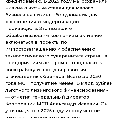
кредитованию. В 2025 году мы сохранили
низкие льготные ставки для малого
бизнеса на лизинг оборудования для
расширения и модернизации
производств. Это позволяет
обрабатывающим компаниям активнее
включаться в проекты по
импортозамещению и обеспечению
технологического суверенитета страны, а
предприятиям легпрома – продолжить
свою работу и рост для развития
отечественных брендов. Всего до 2030
года МСП получат не менее 18 млрд рублей
льготного лизингового финансирования»,
— отметил генеральный директор
Корпорации МСП Александр Исаевич. Он
уточнил, что в 2025 году инструментом
льготного лизинга чаще всего