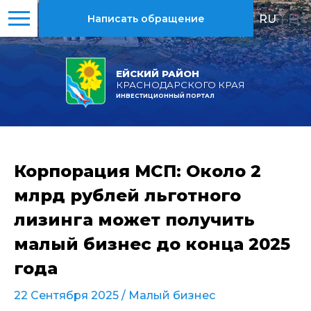
RU
|
EN
Написать обращение
ЕЙСКИЙ РАЙОН
КРАСНОДАРСКОГО КРАЯ
ИНВЕСТИЦИОННЫЙ ПОРТАЛ
Корпорация МСП: Около 2
млрд рублей льготного
лизинга может получить
малый бизнес до конца 2025
года
22 Сентября 2025 /
Малый бизнес