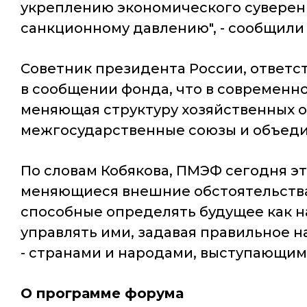
укреплению экономического суверен
санкционному давлению", - сообщили 
Советник президента России, ответ
в сообщении фонда, что в современн
меняющая структуру хозяйственных о
межгосударственные союзы и объеди
По словам Кобякова, ПМЭФ сегодня э
меняющиеся внешние обстоятельства,
способные определять будущее как на
управлять ими, задавая правильное н
- странами и народами, выступающими
О программе форума