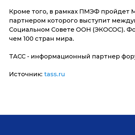
Кроме того, в рамках ПМЭФ пройдет
партнером которого выступит междуна
Социальном Совете ООН (ЭКОСОС). Ф
чем 100 стран мира.
ТАСС - информационный партнер фор
Источник:
tass.ru