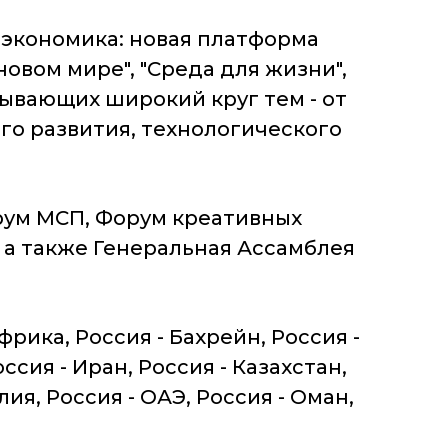
 экономика: новая платформа
новом мире", "Среда для жизни",
тывающих широкий круг тем - от
го развития, технологического
рум МСП, Форум креативных
 а также Генеральная Ассамблея
рика, Россия - Бахрейн, Россия -
ссия - Иран, Россия - Казахстан,
ия, Россия - ОАЭ, Россия - Оман,