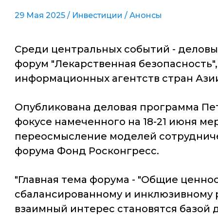
29 Мая 2025 /
Инвестиции
/
Анонсы
Среди центральных событий - деловы
форум "Лекарственная безопасность",
информационных агентств стран Азии
Опубликована деловая программа Пет
фокусе намеченного на 18-21 июня ме
переосмысление моделей сотрудниче
форума Фонд Росконгресс.
"Главная тема форума - "Общие ценно
сбалансированному и инклюзивному р
взаимный интерес становятся базой 