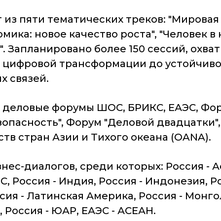
 из пяти тематических треков: "Мировая
мика: новое качество роста", "Человек в 
". Запланировано более 150 сессий, охва
 цифровой трансформации до устойчиво
х связей.
- деловые форумы ШОС, БРИКС, ЕАЭС, Фо
опасность", Форум "Деловой двадцатки",
в стран Азии и Тихого океана (OANA).
нес-диалогов, среди которых: Россия - Аф
С, Россия - Индия, Россия - Индонезия, Ро
ссия - Латинская Америка, Россия - Монгол
, Россия - ЮАР, ЕАЭС - АСЕАН.