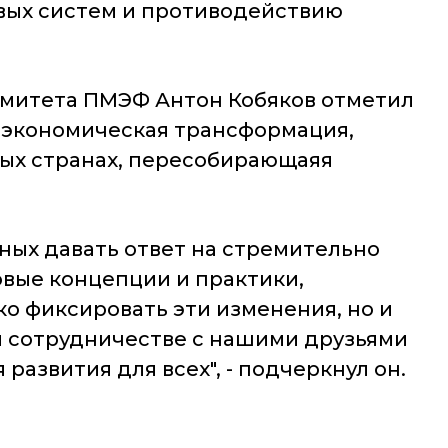
вых систем и противодействию
омитета ПМЭФ Антон Кобяков отметил
еоэкономическая трансформация,
ных странах, пересобирающаяя
ных давать ответ на стремительно
вые концепции и практики,
ко фиксировать эти изменения, но и
ом сотрудничестве с нашими друзьями
азвития для всех", - подчеркнул он.