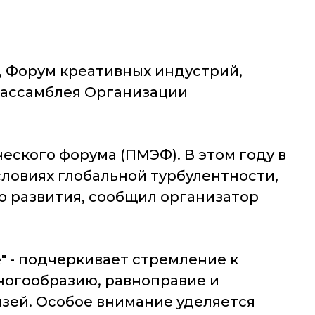
, Форум креативных индустрий,
енассамблея Организации
ского форума (ПМЭФ). В этом году в
словиях глобальной турбулентности,
 развития, сообщил организатор
" - подчеркивает стремление к
ногообразию, равноправие и
язей. Особое внимание уделяется