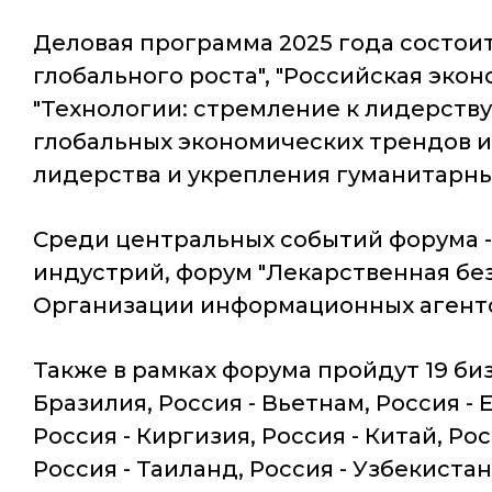
Деловая программа 2025 года состоит
глобального роста", "Российская эконо
"Технологии: стремление к лидерству
глобальных экономических трендов и
лидерства и укрепления гуманитарны
Среди центральных событий форума 
индустрий, форум "Лекарственная без
Организации информационных агентст
Также в рамках форума пройдут 19 биз
Бразилия, Россия - Вьетнам, Россия - Е
Россия - Киргизия, Россия - Китай, Ро
Россия - Таиланд, Россия - Узбекистан