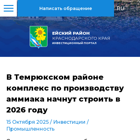
RU
|
EN
Написать обращение
ЕЙСКИЙ РАЙОН
КРАСНОДАРСКОГО КРАЯ
ИНВЕСТИЦИОННЫЙ ПОРТАЛ
В Темрюкском районе
комплекс по производству
аммиака начнут строить в
2026 году
15 Октября 2025 /
Инвестиции
/
Промышленность