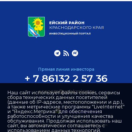
ЕЙСКИЙ РАЙОН
КРАСНОДАРСКОГО КРАЯ
ИНВЕСТИЦИОННЫЙ ПОРТАЛ
Прямая линия инвестора
+ 7 86132 2 57 36
econom@yeiskraion.ru
Наш сайт использует файлы cookies, сервисы
сбора технических данных посетителей
(данные об IP-адресе, местоположении и др.),
а также метрические программы "LiveInternet"
и "Яндекс.Метрика" для обеспечения
работоспособности и улучшения качества
обслуживания. Продолжая использовать наш
Разработка сайта –
Интернет-Имидж
сайт, вы автоматически соглашаетесь с
использованием данных технологий.