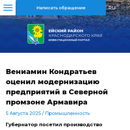
RU
|
EN
Написать обращение
ЕЙСКИЙ РАЙОН
КРАСНОДАРСКОГО КРАЯ
ИНВЕСТИЦИОННЫЙ ПОРТАЛ
Вениамин Кондратьев
оценил модернизацию
предприятий в Северной
промзоне Армавира
5 Августа 2025 /
Промышленность
Губернатор посетил производство