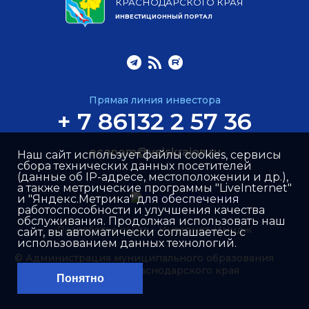
КРАСНОДАРСКОГО КРАЯ
ИНВЕСТИЦИОННЫЙ ПОРТАЛ
Прямая линия инвестора
+ 7 86132 2 57 36
econom@yeiskraion.ru
Наш сайт использует файлы cookies, сервисы
сбора технических данных посетителей
(данные об IP-адресе, местоположении и др.),
а также метрические программы "LiveInternet"
и "Яндекс.Метрика" для обеспечения
работоспособности и улучшения качества
обслуживания. Продолжая использовать наш
Разработка сайта –
Интернет-Имидж
сайт, вы автоматически соглашаетесь с
использованием данных технологий.
© Администрация муниципального образования
Ейский район Краснодарского края
Понятно