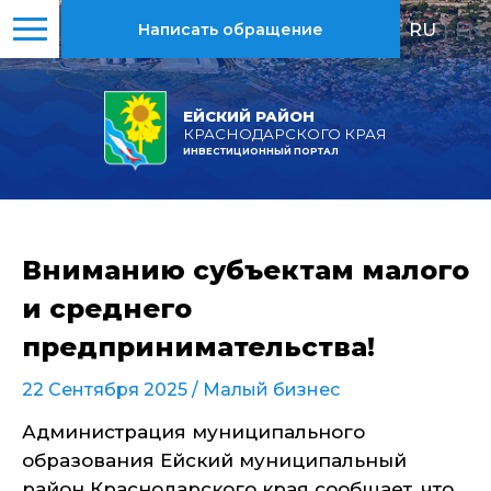
RU
|
EN
Написать обращение
ЕЙСКИЙ РАЙОН
КРАСНОДАРСКОГО КРАЯ
ИНВЕСТИЦИОННЫЙ ПОРТАЛ
Вниманию субъектам малого
и среднего
предпринимательства!
22 Сентября 2025 /
Малый бизнес
Администрация муниципального
образования Ейский муниципальный
район Краснодарского края сообщает, что