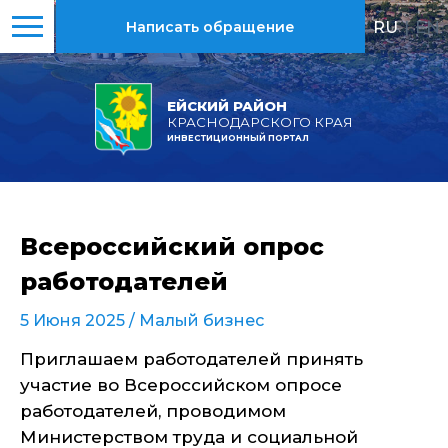
RU
|
EN
Написать обращение
ЕЙСКИЙ РАЙОН
КРАСНОДАРСКОГО КРАЯ
ИНВЕСТИЦИОННЫЙ ПОРТАЛ
Всероссийский опрос
работодателей
5 Июня 2025 /
Малый бизнес
Приглашаем работодателей принять
участие во Всероссийском опросе
работодателей, проводимом
Министерством труда и социальной