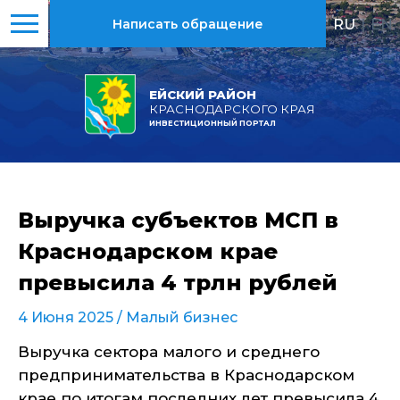
RU
|
EN
Написать обращение
ЕЙСКИЙ РАЙОН
КРАСНОДАРСКОГО КРАЯ
ИНВЕСТИЦИОННЫЙ ПОРТАЛ
Выручка субъектов МСП в
Краснодарском крае
превысила 4 трлн рублей
4 Июня 2025 /
Малый бизнес
Выручка сектора малого и среднего
предпринимательства в Краснодарском
крае по итогам последних лет превысила 4