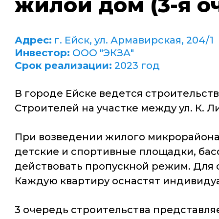
жилой дом (3-я о
Адрес:
г. Ейск, ул. Армавирская, 204/1
Инвестор:
ООО "ЭКЗА"
Срок реализации:
2023 год
В городе Ейске ведется строительст
Строителей на участке между ул. К. Л
При возведении жилого микрорайона
детские и спортивные площадки, басс
действовать пропускной режим. Для
Каждую квартиру оснастят индивиду
3 очередь строительства представля