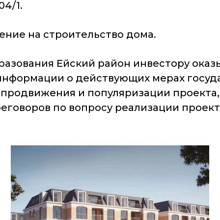
04/1.
ение на строительство дома.
азования Ейский район инвестору оказ
 информации о действующих мерах госу
 продвижения и популяризации проекта,
еговоров по вопросу реализации проект