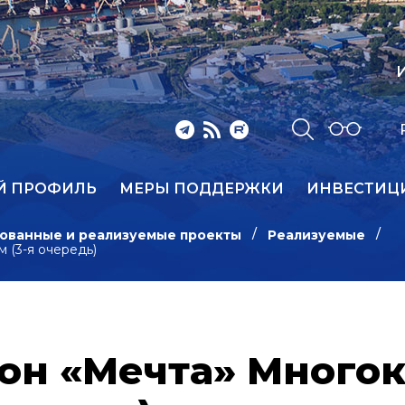
И
Й ПРОФИЛЬ
МЕРЫ ПОДДЕРЖКИ
ИНВЕСТИЦ
ованные и реализуемые проекты
Реализуемые
 (3-я очередь)
он «Мечта» Много