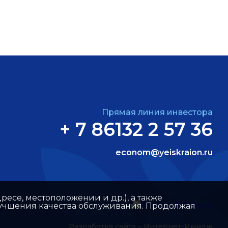
Прямая линия инвестора
+ 7 86132 2 57 36
econom@yeiskraion.ru
ресе, местоположении и др.), а также
улучшения качества обслуживания. Продолжая
Разработка сайта –
Интернет-Имидж