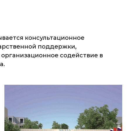
ывается консультационное
дарственной поддержки,
 организационное содействие в
а.