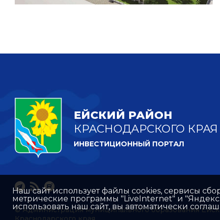
ЕЙСКИЙ РАЙОН
КРАСНОДАРСКОГО КРАЯ
ИНВЕСТИЦИОННЫЙ ПОРТАЛ
Наш сайт использует файлы cookies, сервисы сбо
метрические программы "LiveInternet" и "Яндек
использовать наш сайт, вы автоматически согла
© Администрация муниципального образования Ейск
Краснодарского края