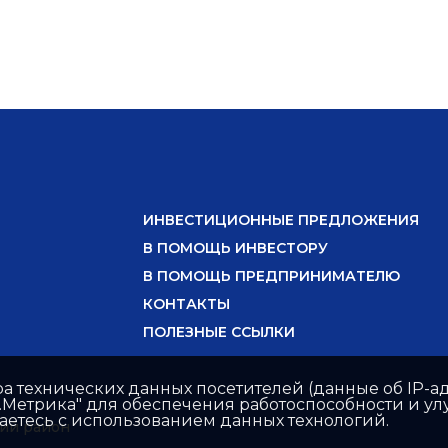
ИНВЕСТИЦИОННЫЕ ПРЕДЛОЖЕНИЯ
В ПОМОЩЬ ИНВЕСТОРУ
В ПОМОЩЬ ПРЕДПРИНИМАТЕЛЮ
КОНТАКТЫ
ПОЛЕЗНЫЕ ССЫЛКИ
ра технических данных посетителей (данные об IP-ад
с.Метрика" для обеспечения работоспособности и 
шаетесь с использованием данных технологий.
ий район