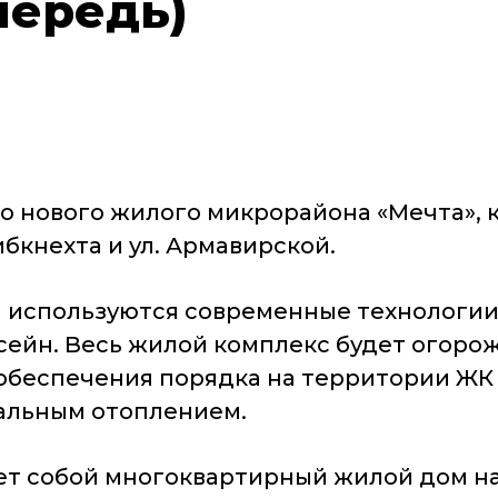
чередь)
во нового жилого микрорайона «Мечта», 
ибкнехта и ул. Армавирской.
 используются современные технологии.
ейн. Весь жилой комплекс будет огорож
 обеспечения порядка на территории ЖК
альным отоплением.
ет собой многоквартирный жилой дом н