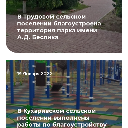
В Трудовом сельском
поселении благоустроена
территория парка имени
А.Д. Беслика
19 Января 2022
В Кухаривском сельском
поселении выполнены
работы по благоустройству