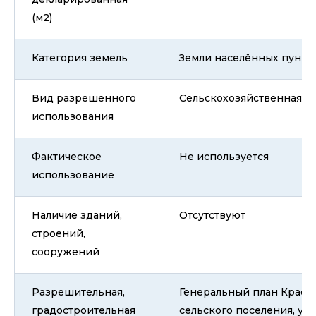
(м2)
Категория земель
Земли населённых пункт
Вид разрешенного
Сельскохозяйственная д
использования
Фактическое
Не используется
использование
Наличие зданий,
Отсутствуют
строений,
сооружений
Разрешительная,
Генеральный план Красн
градостроительная
сельского поселения, у