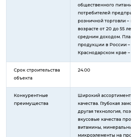
общественного питания.
потребителей предприят
розничной торговли – по
возрасте от 20 до 55 лет 
средним доходом. Плани
продукции в России – 60
Краснодарском крае – 40
Срок строительства
24.00
объекта
Конкурентные
Широкий ассортимент п
преимущества
качества. Глубокая замор
другая технология, позво
вкусовые качества проду
витамины, минеральные 
микроэлементы на продо