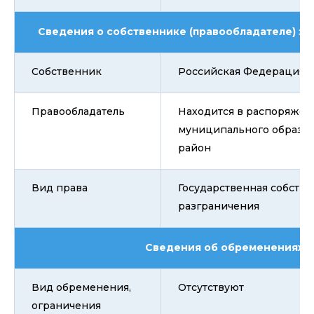
Сведения о собственнике (правообладателе) зе
Собственник
Российская Федерация
Правообладатель
Находится в распоряже
муниципального образо
район
Вид права
Государственная собстве
разграничения
Сведения об обременениях
Вид обременения,
Отсутствуют
ограничения