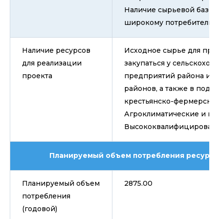
Наличие сырьевой базы. 
широкому потребителю.
Наличие ресурсов
Исходное сырье для пре
для реализации
закупаться у сельскохоз
проекта
предприятий района и 
районов, а также в подс
крестьянско-фермерских 
Агроклиматические и по
Высококвалифицированн
Планируемый объем потребления ресурсов
Планируемый объем
2875.00
потребления
(годовой)