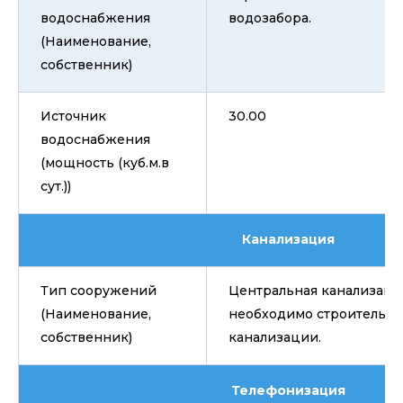
водоснабжения
водозабора.
(Наименование,
собственник)
Источник
30.00
водоснабжения
(мощность (куб.м.в
сут.))
Канализация
Тип сооружений
Центральная канализация
(Наименование,
необходимо строительст
собственник)
канализации.
Телефонизация