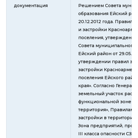
документация
Решением Совета муниц
образования Ейский рай
20.12.2012 года. Правила
и застройки Красноарме
поселения, утвержденн
Совета муниципального 
Ейский район от 29.05.20
утверждении правил зем
застройки Красноармейс
поселения Ейского райо
края». Согласно Генерал
земельный участок расп
функциональной зоне «
территория», Правилам 
застройки в территориал
Зона предприятий, прои
III класса опасности СЗЗ-