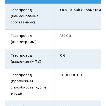
Газопровод
ООО «СМФ «Прометей»
(наименование,
собственник)
Газопровод
159.00
(диаметр (мм))
Газопровод
0,6
(давление (МПа))
Газопровод
2000000.00
(пропускная
способность (куб. м.
в год))