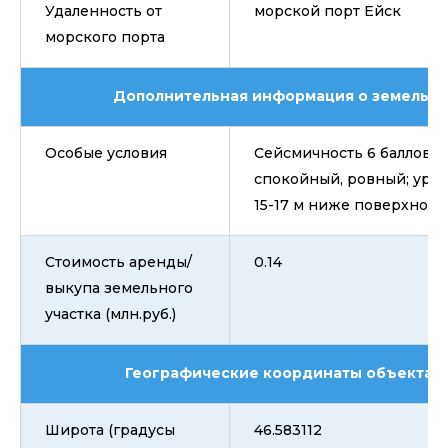
Удаленность от
морской порт Ейск
морского порта
Дополнительная информация о земельно
Особые условия
Сейсмичность 6 баллов, 
спокойный, ровный; уров
15-17 м ниже поверхност
Стоимость аренды/
0.14
выкупа земельного
участка (млн.руб.)
Географические координаты объекта (гг
Широта (градусы
46.583112