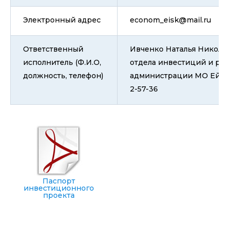
Электронный адрес
econom_eisk@mail.ru
Ответственный
Ивченко Наталья Николае
исполнитель (Ф.И.О,
отдела инвестиций и ра
должность, телефон)
администрации МО Ейски
2-57-36
Паспорт
инвестиционного
проекта