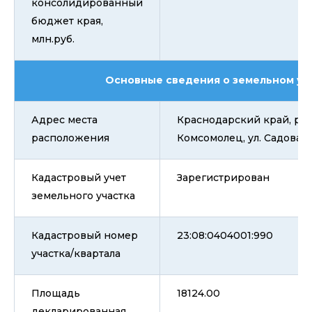
консолидированный
бюджет края,
млн.руб.
Основные сведения о земельном уч
Адрес места
Краснодарский край, р-н
расположения
Комсомолец, ул. Садовая, 
Кадастровый учет
Зарегистрирован
земельного участка
Кадастровый номер
23:08:0404001:990
участка/квартала
Площадь
18124.00
декларированная