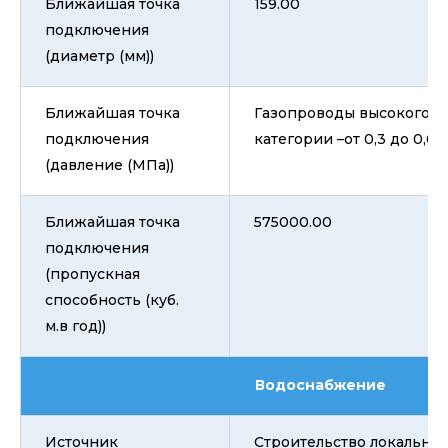
Ближайшая точка
159.00
подключения
(диаметр (мм))
Ближайшая точка
Газопроводы высокого да
подключения
категории –от 0,3 до 0,6
(давление (МПа))
Ближайшая точка
575000.00
подключения
(пропускная
способность (куб.
м.в год))
Водоснабжение
Источник
Строительство локально