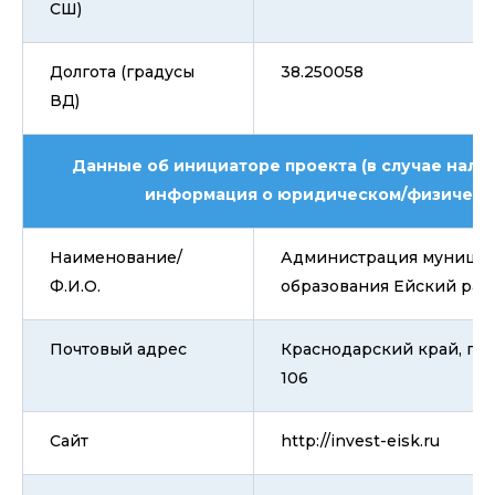
СШ)
Долгота (градусы
38.250058
ВД)
Данные об инициаторе проекта (в случае нали
информация о юридическом/физическ
Наименование/
Администрация муницип
Ф.И.О.
образования Ейский рай
Почтовый адрес
Краснодарский край, г. Е
106
Сайт
http://invest-eisk.ru