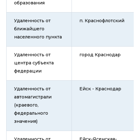
образования
Удаленность от
п. Краснофлотский
ближайшего
населенного пункта
Удаленность от
город Краснодар
центра субъекта
федерации
Удаленность от
Ейск - Краснодар
автомагистрали
(краевого,
федерального
значения)
Удаленность от
Ейск-Ясенская-