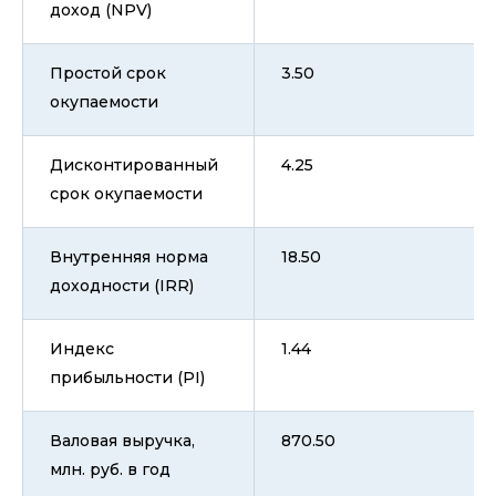
доход (NPV)
Простой срок
3.50
окупаемости
Дисконтированный
4.25
срок окупаемости
Внутренняя норма
18.50
доходности (IRR)
Индекс
1.44
прибыльности (PI)
Валовая выручка,
870.50
млн. руб. в год