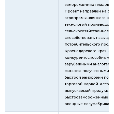
замороженных плодов, я
Проект направлен на ра
агропромышленного комп
технологий производств
сельскохозяйственного с
способствовать насыще
потребительского проду
Краснодарского края ка
конкурентоспособными 
зарубежными аналогами
питания, полученными п
быстрой заморозки под 
торговой маркой. Ассор
выпускаемой продукции
быстрозамороженные пло
овощные полуфабрикаты