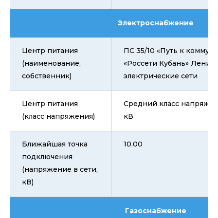
Электроснабжение
Центр питания
ПС 35/10 «Путь к коммун
(наименование,
«Россети Кубань» Ленин
собственник)
электрические сети
Центр питания
Средний класс напряжения
(класс напряжения)
кВ
Ближайшая точка
10.00
подключения
(напряжение в сети,
кВ)
Газоснабжение