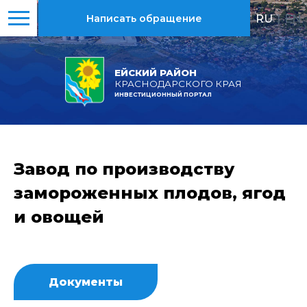
RU
|
EN
Написать обращение
ЕЙСКИЙ РАЙОН
КРАСНОДАРСКОГО КРАЯ
ИНВЕСТИЦИОННЫЙ ПОРТАЛ
Завод по производству
замороженных плодов, ягод
и овощей
Документы