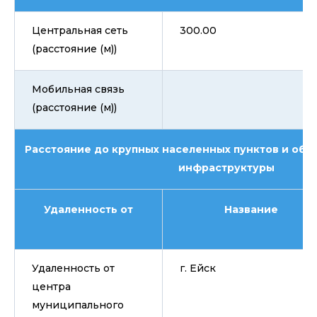
Центральная сеть
300.00
(расстояние (м))
Мобильная связь
(расстояние (м))
Расстояние до крупных населенных пунктов и объ
инфраструктуры
Удаленность от
Название
Удаленность от
г. Ейск
центра
муниципального